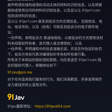
被声称侵权或构成侵权活动主体的材料的识别信息，以及将被
删除或禁用访问的材料的识别信息，以及足以让 91jav1.com
找到该材料的信息；
足以让 91jav1.com 联系到投诉方的合理信息， 包括姓名、地
址、电话号码，以及（如有）可联系到投诉方的电子邮件地
址；
一份声明，表明投诉方 真诚地相信，以被投诉的方式使用该材
料未经版权所有者、其代理人或法律授权； 以及
一份声明，声明通知中的信息准确无误，并且在作伪证的处罚
下，投诉方有权代表涉嫌侵权的专有权所有者行事。
所有关于本网站的版权侵权索赔，均应发送至 91jav1.com 指
定的版权代理人，邮箱地址如下：
91Jav@pm.me
对于任何滥用我们服务的行为，我们深表歉意，并承诺将竭尽
全力查找并终止滥用文件。
91jav最新地址：
https://91javd04.com